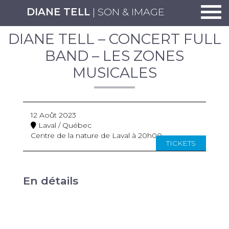
Togg
DIANE TELL
| SON & IMAGE
DIANE TELL – CONCERT FULL
BAND – LES ZONES
MUSICALES
12 Août 2023
Laval / Québec
Centre de la nature de Laval à 20h00
TICKETS
En détails