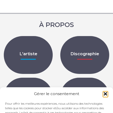
À PROPOS
L'artiste
Discographie
Gérer le consentement
Partitions
Archives
Pour offrir les meilleures expériences, nous utilisons des technologies
telles que les cookies pour stocker et/ou accéder aux informations des
appareils. Le fait de consentir à ces technologies nous permettra de