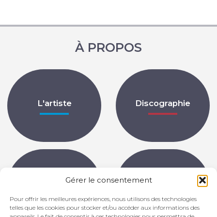
À PROPOS
L'artiste
Discographie
Gérer le consentement
Partitions
Archives
Pour offrir les meilleures expériences, nous utilisons des technologies
telles que les cookies pour stocker et/ou accéder aux informations des
appareils. Le fait de consentir à ces technologies nous permettra de