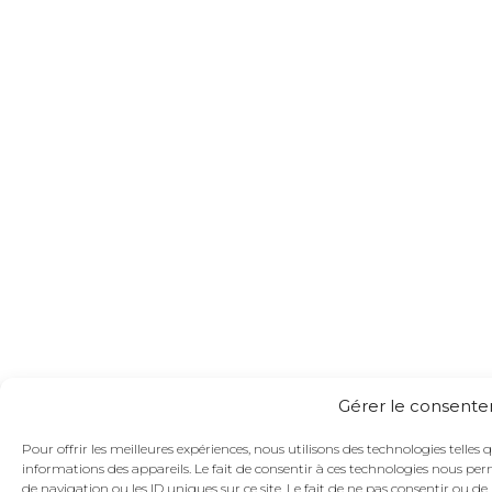
Gérer le consent
Pour offrir les meilleures expériences, nous utilisons des technologies telles
informations des appareils. Le fait de consentir à ces technologies nous pe
de navigation ou les ID uniques sur ce site. Le fait de ne pas consentir ou d