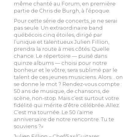
même chanté au Forum, en première
partie de Chris de Burgh, à l’époque.
Pour cette série de concerts, je ne serai
pas seule. Un extraordinaire band
québécois cinq étoiles, dirigé par
l’unique et talentueux Julien Fillion,
prendra la route à mes côtés. Quelle
chance. Le répertoire — puisé dans
quinze albums — choisi pour notre
bonheur et le vôtre, sera sublimé par le
talent de ces jeunes musiciens. Alors… on
se donne le mot ? Rendez-vous compte :
50 ans de musique, de chansons, de
scène, non-stop. Mais c’est surtout votre
fidélité qui mérite d’être célébrée. Allez.
C’est ma tournée. Le 50 i’aime
anniversaire de notre rencontre. Tu te
souviens ?»
Julien Fillion
– Chef/Sax/Guitares