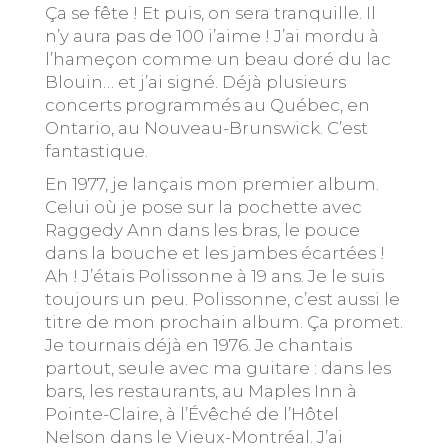
Ça se fête ! Et puis, on sera tranquille. Il
n’y aura pas de 100 i’aime ! J’ai mordu à
l’hameçon comme un beau doré du lac
Blouin… et j’ai signé. Déjà plusieurs
concerts programmés au Québec, en
Ontario, au Nouveau-Brunswick. C’est
fantastique.
En 1977, je lançais mon premier album.
Celui où je pose sur la pochette avec
Raggedy Ann dans les bras, le pouce
dans la bouche et les jambes écartées !
Ah ! J’étais Polissonne à 19 ans. Je le suis
toujours un peu. Polissonne, c’est aussi le
titre de mon prochain album. Ça promet.
Je tournais déjà en 1976. Je chantais
partout, seule avec ma guitare : dans les
bars, les restaurants, au Maples Inn à
Pointe-Claire, à l’Évêché de l’Hôtel
Nelson dans le Vieux-Montréal. J’ai