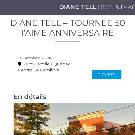
DIANE TELL
| SON & IMA
DIANE TELL – TOURNÉE 50
I’AIME ANNIVERSAIRE
11 Octobre 2026
Saint-Camille / Québec
Centre Le Camillois
TICKETS
En détails