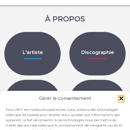
À PROPOS
L'artiste
Discographie
Gérer le consentement
Partitions
Archives
Pour offrir les meilleures expériences, nous utilisons des technologies
telles que les cookies pour stocker et/ou accéder aux informations des
appareils. Le fait de consentir à ces technologies nous permettra de
traiter des données telles que le comportement de navigation ou les ID