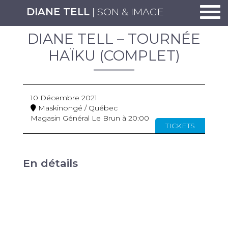
Togg
DIANE TELL
| SON & IMAGE
DIANE TELL – TOURNÉE
HAÏKU (COMPLET)
10 Décembre 2021
Maskinongé / Québec
Magasin Général Le Brun à 20:00
TICKETS
En détails