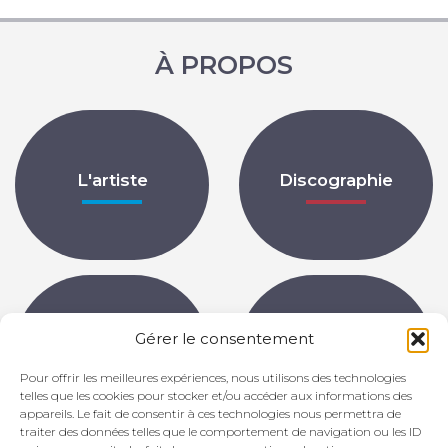
À PROPOS
L'artiste
Discographie
Gérer le consentement
Partitions
Archives
Pour offrir les meilleures expériences, nous utilisons des technologies
telles que les cookies pour stocker et/ou accéder aux informations des
appareils. Le fait de consentir à ces technologies nous permettra de
traiter des données telles que le comportement de navigation ou les ID