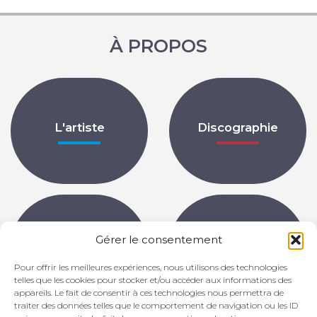
À PROPOS
L'artiste
Discographie
Gérer le consentement
Partitions
Archives
Pour offrir les meilleures expériences, nous utilisons des technologies
telles que les cookies pour stocker et/ou accéder aux informations des
appareils. Le fait de consentir à ces technologies nous permettra de
traiter des données telles que le comportement de navigation ou les ID