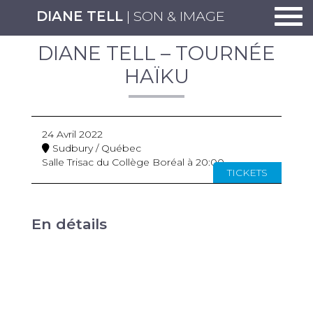
Togg
DIANE TELL
| SON & IMAGE
DIANE TELL – TOURNÉE
HAÏKU
24 Avril 2022
Sudbury / Québec
Salle Trisac du Collège Boréal à 20:00
TICKETS
En détails