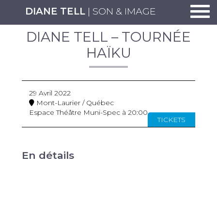
Togg
DIANE TELL
| SON & IMAGE
DIANE TELL – TOURNÉE
HAÏKU
29 Avril 2022
Mont-Laurier / Québec
Espace Théâtre Muni-Spec à 20:00
TICKETS
En détails