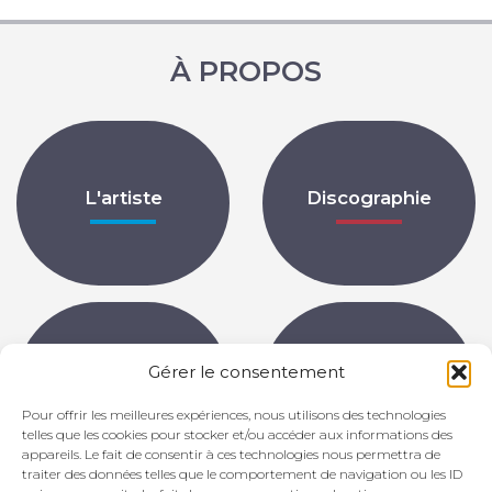
À PROPOS
L'artiste
Discographie
Gérer le consentement
Partitions
Archives
Pour offrir les meilleures expériences, nous utilisons des technologies
telles que les cookies pour stocker et/ou accéder aux informations des
appareils. Le fait de consentir à ces technologies nous permettra de
traiter des données telles que le comportement de navigation ou les ID