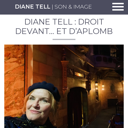
Togg
DIANE TELL
| SON & IMAGE
DIANE TELL : DROIT
DEVANT… ET D’APLOMB