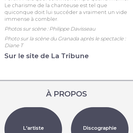
Le charisme de la chanteuse est tel que
quiconque doit lui succéder a vraiment un vide
immense à combler.
Photos sur scène : Philippe Davisseau
Photo sur la scène du Granada après le spectacle :
Diane T
Sur le site de La Tribune
À PROPOS
L'artiste
Discographie