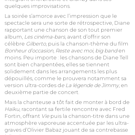
quelques improvisations.
La soirée s’amorce avec l’impression que le
spectacle sera une sorte de rétrospective, Diane
rapportant une chanson de son tout premier
album,
Les cinéma-bars
, avant d’offrir son
célèbre
Gilberto
, puis la chanson-thème du film
Bonheur d’occasion
,
Reste avec moi
,
big band
en
moins. Peu importe : les chansons de Diane Tell
sont bien charpentées, elles se tiennent
solidement dans les arrangements les plus
dépouillés, comme le prouvera notamment sa
version ultra-cordes d
e La légende de Jimmy
, en
deuxième partie de concert.
Mais la chanteuse a tôt fait de monter à bord de
Haïku
, racontant sa fertile rencontre avec Fred
Fortin, offrant
Vie
puis la chanson-titre dans une
atmosphère vaporeuse accentuée par les ultra-
graves d’Olivier Babaz jouant de sa contrebasse