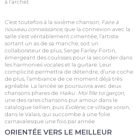
à l’archet.
C’est toutefois à la sixième chanson,
Faire à
nouveau connaissance
, que la connexion avec la
salle s’est véritablement cimentée, l’artiste
sortant un as de sa manche, soit un
collaborateur de plus, Serge Farley-Fortin,
émergeant des coulisses pour la seconder dans
les harmonies vocales et la guitare. Leur
complicité permettra de détendre, d’une coche
de plus, l’ambiance de ce moment déjà très
agréable. La lancée se poursuivra avec deux
chansons phares de
Haïku
:
Moi fille toi garçon
,
une des rares chansons pur amour dans le
catalogue tellien, puis
Evolène
, ce village voisin,
dans le Valais, qui succombe à une folie
carnavalesque une fois par année.
ORIENTÉE VERS LE MEILLEUR