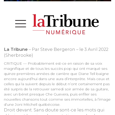
La Tribune
– Par Steve Bergeron – le 3 Avril 2022
(Sherbrooke)
CRITIQUE — Probablement est-ce en raison de sa voix
magnifique et de tous les succès pop qui ont marqué ses
quinze premières années de carrière que Diane Tell baigne
encore aujourd’hui dans une aura d’interprète. Mais ceux et
celles qui la suivent depuis le début n’ont certainement pas
été surpris de la retrouver samedi soir armée de sa guitare,
avec un béret presque Che Guevera, puis enfiler ses
nouvelles chansons tout comme ses immortelles, à l’image
d’une Joni Mitchell québécoise.
Droit devant. Sans doute sont-ce les mots qui