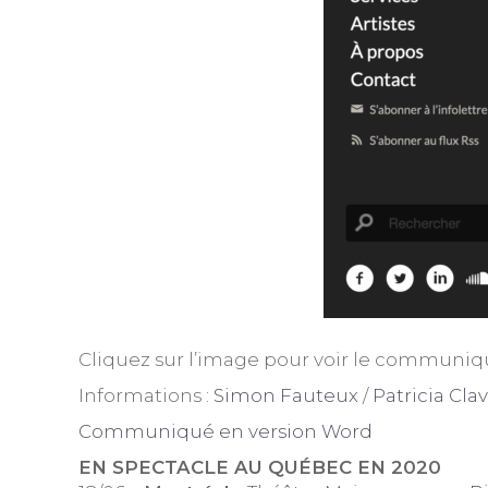
Cliquez sur l’image pour voir le communiq
Informations :
Simon Fauteux
/
Patricia Clav
Communiqué en version Word
EN SPECTACLE AU QUÉBEC EN 2020