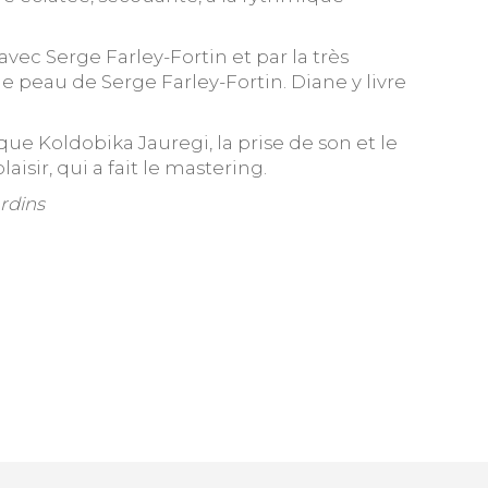
avec Serge Farley-Fortin et par la très
e peau de Serge Farley-Fortin. Diane y livre
ue Koldobika Jauregi, la prise de son et le
isir, qui a fait le mastering.
rdins